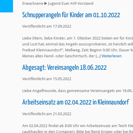
Erwachsene ▶️ Jugend Euer AVF-Vorstand
Schnupperangeln für Kinder am 01.10.2022
Veröffentlicht am 17.09.2022
Liebe Eltern, liebe Kinder, am 1. Oktober 2022 bieten wir für Ki
und Lust hat, einmal das Angeln auszuprobieren, ist herzlich wil
Freibad Kleinnaundorf", Meßweg. Zeit: Beginn 9.00 Uhr, Dauer bis
kleines altes Hand- oder Geschirrtuch, der [...]
Weiterlesen
Abgesagt: Vereinsangeln 18.06.2022
Veröffentlicht am 15.05.2022
Liebe Angelfreunde, dass gemeinsame Vereinsangeln am 18.06.
Arbeitseinsatz am 02.04.2022 in Kleinnaundorf
Veröffentlicht am 21.03.2022
Am 02.04.2022 findet ab 8:00 Uhr ein Arbeitseinsatz am Teich Kl
Laubhaufen in den Container). Bitte bei René Krüger oder bei 