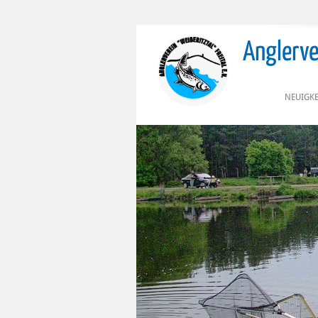
Anglerver
NEUIGKE