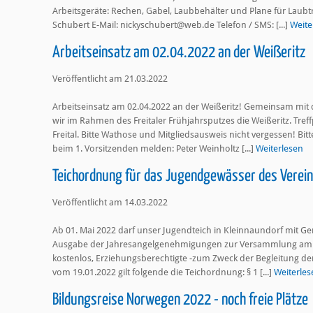
Arbeitsgeräte: Rechen, Gabel, Laubbehälter und Plane für Laubtr
Schubert E-Mail: nickyschubert@web.de Telefon / SMS: [...]
Weite
Arbeitseinsatz am 02.04.2022 an der Weißeritz
Veröffentlicht am 21.03.2022
Arbeitseinsatz am 02.04.2022 an der Weißeritz! Gemeinsam mi
wir im Rahmen des Freitaler Frühjahrsputzes die Weißeritz. Treff
Freital. Bitte Wathose und Mitgliedsausweis nicht vergessen! Bi
beim 1. Vorsitzenden melden: Peter Weinholtz [...]
Weiterlesen
Teichordnung für das Jugendgewässer des Vereins
Veröffentlicht am 14.03.2022
Ab 01. Mai 2022 darf unser Jugendteich in Kleinnaundorf mit 
Ausgabe der Jahresangelgenehmigungen zur Versammlung am 23
kostenlos, Erziehungsberechtigte -zum Zweck der Begleitung der
vom 19.01.2022 gilt folgende die Teichordnung: § 1 [...]
Weiterles
Bildungsreise Norwegen 2022 - noch freie Plätze