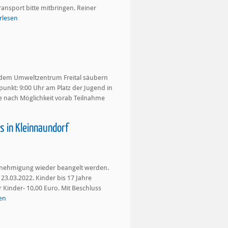
ansport bitte mitbringen. Reiner
rlesen
t dem Umweltzentrum Freital säubern
punkt: 9:00 Uhr am Platz der Jugend in
tte nach Möglichkeit vorab Teilnahme
 in Kleinnaundorf
Genehmigung wieder beangelt werden.
.03.2022. Kinder bis 17 Jahre
 Kinder- 10,00 Euro. Mit Beschluss
en