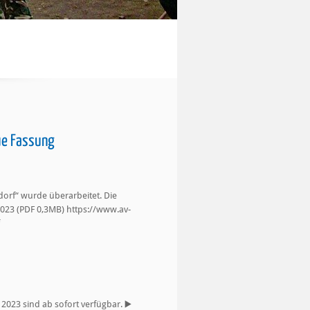
ue Fassung
orf“ wurde überarbeitet. Die
023 (PDF 0,3MB) https://www.av-
023 sind ab sofort verfügbar. ▶️