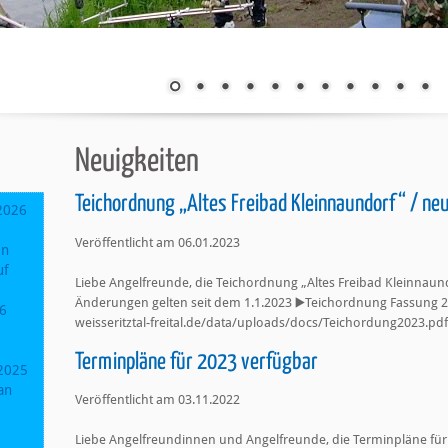
Neuigkeiten
Teichordnung „Altes Freibad Kleinnaundorf“ / ne
2026
Veröffentlicht am 06.01.2023
in
uf
Liebe Angelfreunde, die Teichordnung „Altes Freibad Kleinnaund
Änderungen gelten seit dem 1.1.2023 ▶️Teichordnung Fassung 2
26
weisseritztal-freital.de/data/uploads/docs/Teichordung2023.pdf
Terminpläne für 2023 verfügbar
2025
an
Veröffentlicht am 03.11.2022
Liebe Angelfreundinnen und Angelfreunde, die Terminpläne für 2