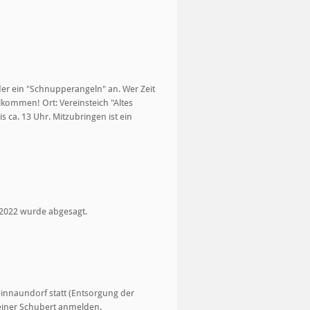
nder ein "Schnupperangeln" an. Wer Zeit
lkommen! Ort: Vereinsteich "Altes
 ca. 13 Uhr. Mitzubringen ist ein
2022 wurde abgesagt.
einnaundorf statt (Entsorgung der
Reiner Schubert anmelden.