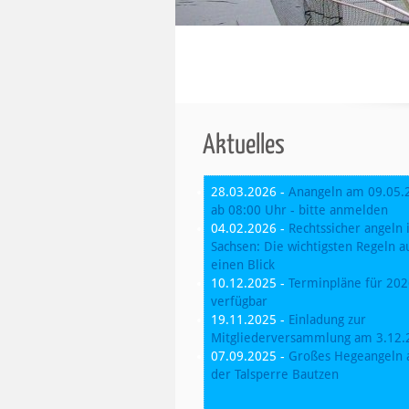
Aktuelles
28.03.2026 -
Anangeln am 09.05.
ab 08:00 Uhr - bitte anmelden
04.02.2026 -
Rechtssicher angeln 
Sachsen: Die wichtigsten Regeln a
einen Blick
10.12.2025 -
Terminpläne für 20
verfügbar
19.11.2025 -
Einladung zur
Mitgliederversammlung am 3.12.
07.09.2025 -
Großes Hegeangeln 
der Talsperre Bautzen